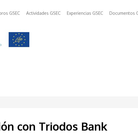
bros GSEC
Actividades GSEC
Experiencias GSEC
Documentos 
ción con Triodos Bank