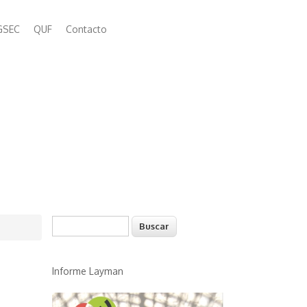
GSEC
QUF
Contacto
Buscar
Formulario de búsqueda
Informe Layman