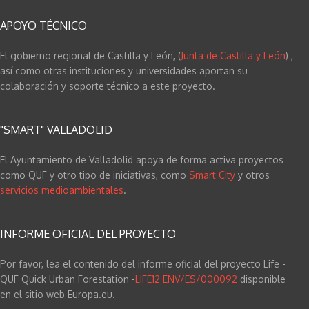
APOYO TÉCNICO
El gobierno regional de Castilla y León, (
Junta de Castilla y León
) ,
así como otras instituciones y universidades aportan su
colaboración y soporte técnico a este proyecto.
"SMART" VALLADOLID
El Ayuntamiento de Valladolid apoya de forma activa proyectos
como QUF y otro tipo de iniciativas, como
Smart City
y otros
servicios medioambientales
.
INFORME OFICIAL DEL PROYECTO
Por favor, lea el contenido del informe oficial del proyecto Life -
QUF Quick Urban Forestation -
LIFE12 ENV/ES/000092
disponible
en el sitio web Europa.eu
.