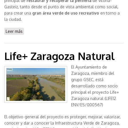
principal de
restaurar y recuperar la periferia
de Vitoria-
Gasteiz, tanto desde el punto de vista ambiental como social,
para crear una
gran área verde de uso recreativo
en torno a
la ciudad.
Leer más
sobre El anillo verde de Vitoria
Life+ Zaragoza Natural
El Ayuntamiento de
Zaragoza, miembro del
grupo GSEC, está
desarrollado como socio
principal el proyecto Life+
Zaragoza natural (LIFE12
ENV/ES/000567)
El objetivo general del proyecto es proteger, mejorar, valorizar,
conocer y dar a conocer la Infraestructura Verde de Zaragoza,