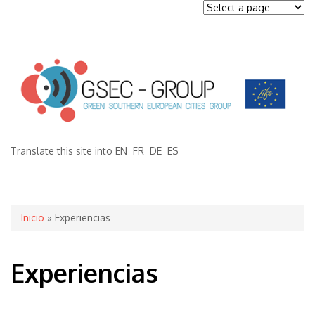
Translate this site into
EN
FR
DE
ES
Se encuentra usted aquí
Inicio
» Experiencias
Experiencias