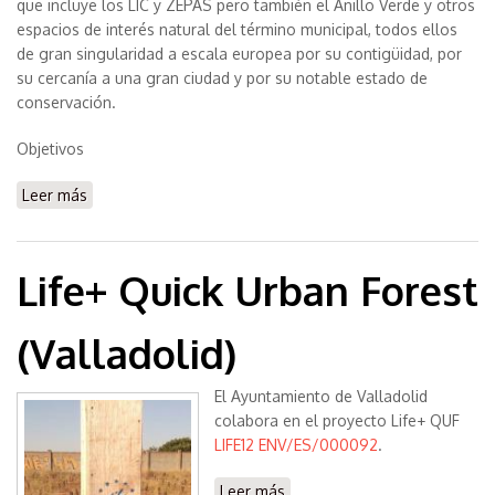
que incluye los LIC y ZEPAS pero también el Anillo Verde y otros
espacios de interés natural del término municipal, todos ellos
de gran singularidad a escala europea por su contigüidad, por
su cercanía a una gran ciudad y por su notable estado de
conservación.
Objetivos
Leer más
sobre Life+ Zaragoza Natural
Life+ Quick Urban Forest
(Valladolid)
El Ayuntamiento de Valladolid
colabora en el proyecto Life+ QUF
LIFE12 ENV/ES/000092
.
Leer más
sobre Life+ Quick Urban