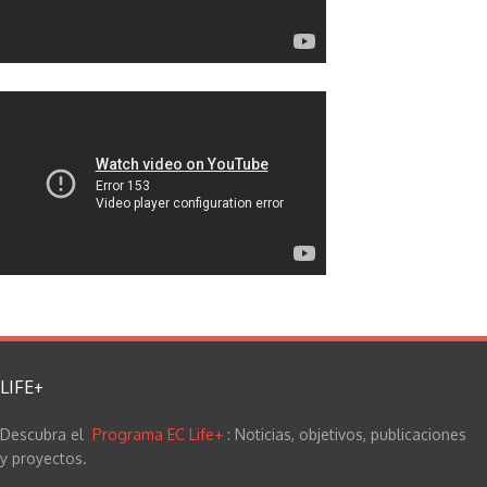
LIFE+
Descubra el
Programa EC Life+
: Noticias, objetivos, publicaciones
y proyectos.