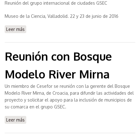
Reunión del grupo internacional de ciudades GSEC
Museo de la Ciencia, Valladolid. 22 y 23 de junio de 2016
Leer más
sobre I Foro Internacional de Bosques Urbanos en
ciudades mediterráneas
Reunión con Bosque
Modelo River Mirna
Un miembro de Cesefor se reunión con la gerente del Bosque
Modelo River Mirna, de Croacia, para difundir las actividades del
proyecto y solicitar el apoyo para la inclusión de municipios de
su comarca en el grupo GSEC.
Leer más
sobre Reunión con Bosque Modelo River Mirna