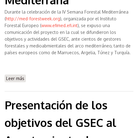
Durante la celebración de la IV Semana Forestal Mediterránea
(
http://med-forestweek.org
), organizada por el Instituto
Forestal Europeo (
www.efimed.efi.int
), se expuso una
comunicación del proyecto en la cual se difundieron los
objetivos y actividades del GSEC, ante cientos de gestores
forestales y medioabmientales del arco mediterráneo, tanto de
países europeos como de Marruecos, Argelia, Túnez y Turquía.
Leer más
sobre Dfiusión del grupo en IV Semana Forestal
Mediterrána
Presentación de los
objetivos del GSEC al