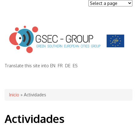
Translate this site into
EN
FR
DE
ES
Se encuentra usted aquí
Inicio
» Actividades
Actividades