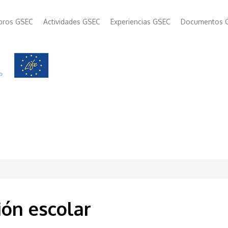
bros GSEC
Actividades GSEC
Experiencias GSEC
Documentos 
ión escolar