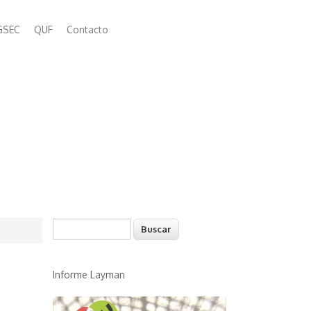
GSEC
QUF
Contacto
Buscar
Formulario de búsqueda
Informe Layman