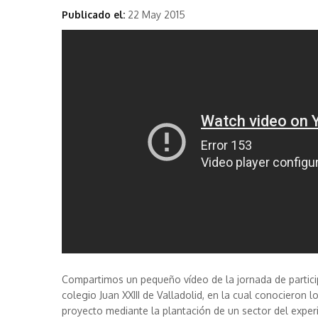
Publicado el:
22 May 2015
Compartimos un pequeño vídeo de la jornada de partici
colegio Juan XXIII de Valladolid, en la cual conocieron 
proyecto mediante la plantación de un sector del expe