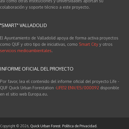
así como otras instituciones y universidades aportan su
colaboración y soporte técnico a este proyecto.
"SMART" VALLADOLID
El Ayuntamiento de Valladolid apoya de forma activa proyectos
como QUF y otro tipo de iniciativas, como
Smart City
y otros
servicios medioambientales
.
INFORME OFICIAL DEL PROYECTO
Por favor, lea el contenido del informe oficial del proyecto Life -
QUF Quick Urban Forestation -
LIFE12 ENV/ES/000092
disponible
en el sitio web Europa.eu
.
Copyright © 2026,
Quick Urban Forest
.
Política de Privacidad.