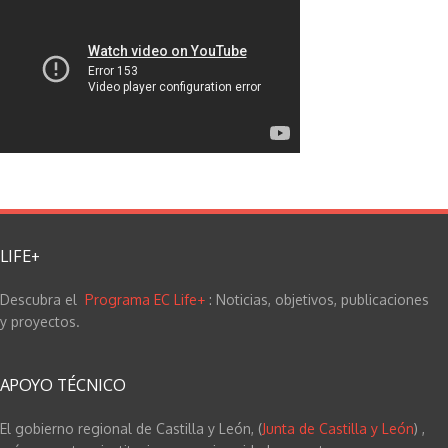
LIFE+
Descubra el
Programa EC Life+
: Noticias, objetivos, publicaciones
y proyectos.
APOYO TÉCNICO
El gobierno regional de Castilla y León, (
Junta de Castilla y León
) ,