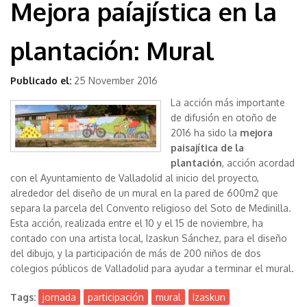
Mejora paíajística en la
plantación: Mural
Publicado el:
25 November 2016
La acción más importante
de difusión en otoño de
2016 ha sido la
mejora
paisajítica de la
plantación
, acción acordad
con el Ayuntamiento de Valladolid al inicio del proyecto,
alrededor del diseño de un mural en la pared de 600m2 que
separa la parcela del Convento religioso del Soto de Medinilla.
Esta acción, realizada entre el 10 y el 15 de noviembre, ha
contado con una artista local, Izaskun Sánchez, para el diseño
del dibujo, y la participación de más de 200 niños de dos
colegios públicos de Valladolid para ayudar a terminar el mural.
Tags:
jornada
participación
mural
Izaskun